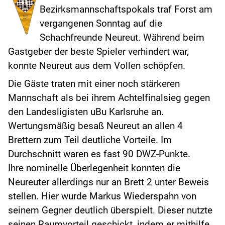
Bezirksmannschaftspokals traf Forst am
vergangenen Sonntag auf die
Schachfreunde Neureut. Während beim
Gastgeber der beste Spieler verhindert war,
konnte Neureut aus dem Vollen schöpfen.
Die Gäste traten mit einer noch stärkeren
Mannschaft als bei ihrem Achtelfinalsieg gegen
den Landesligisten uBu Karlsruhe an.
Wertungsmäßig besaß Neureut an allen 4
Brettern zum Teil deutliche Vorteile. Im
Durchschnitt waren es fast 90 DWZ-Punkte.
Ihre nominelle Überlegenheit konnten die
Neureuter allerdings nur an Brett 2 unter Beweis
stellen. Hier wurde Markus Wiederspahn von
seinem Gegner deutlich überspielt. Dieser nutzte
seinen Raumvorteil geschickt, indem er mithilfe