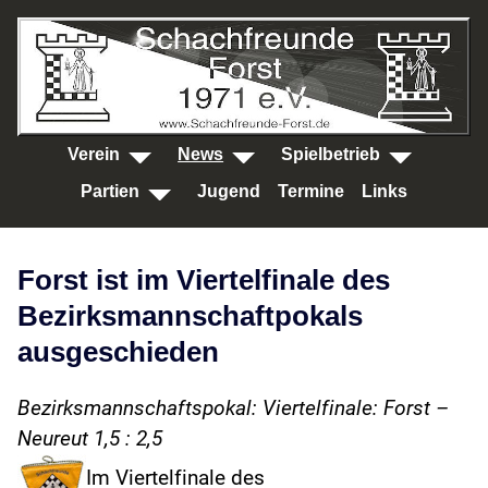
SKIP TO MAIN CONTENT
Verein
News
Spielbetrieb
Partien
Jugend
Termine
Links
Forst ist im Viertelfinale des
Bezirksmannschaftpokals
ausgeschieden
Bezirksmannschaftspokal: Viertelfinale: Forst –
Neureut 1,5 : 2,5
Im Viertelfinale des