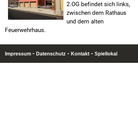
2.OG befindet sich links,
zwischen dem Rathaus
und dem alten
Feuerwehrhaus.
-
-
-
Impressum
Datenschutz
Kontakt
Spiellokal