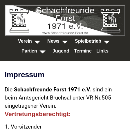
SKIP TO MAIN CONTENT
Verein
News
Spielbetrieb
Partien
Jugend
Termine
Links
Impressum
Die
Schachfreunde Forst 1971 e.V.
sind ein
beim Amtsgericht Bruchsal unter VR-Nr.505
eingetragener Verein.
Vertretungsberechtigt:
1. Vorsitzender