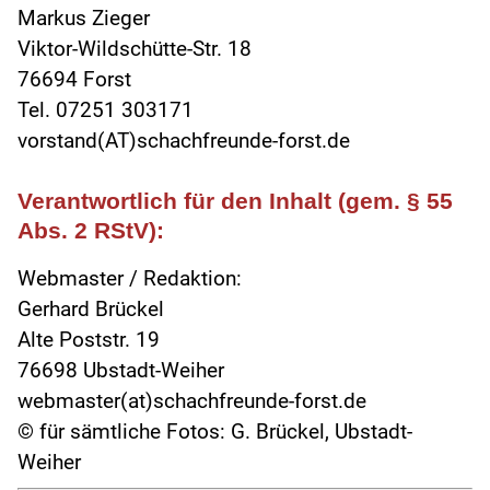
Markus Zieger
Viktor-Wildschütte-Str. 18
76694 Forst
Tel. 07251 303171
vorstand(AT)schachfreunde-forst.de
Verantwortlich für den Inhalt (gem. § 55
Abs. 2 RStV):
Webmaster / Redaktion:
Gerhard Brückel
Alte Poststr. 19
76698 Ubstadt-Weiher
webmaster(at)schachfreunde-forst.de
© für sämtliche Fotos: G. Brückel, Ubstadt-
Weiher