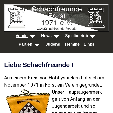
SKIP TO MAIN CONTENT
Verein
News
Spielbetrieb
Partien
Jugend
Termine
Links
Liebe Schachfreunde !
Aus einem Kreis von Hobbyspielern hat sich im
November 1971 in Forst ein Verein gegründet.
Unser Hauptaugenmerk
galt von Anfang an der
Jugendarbeit und so