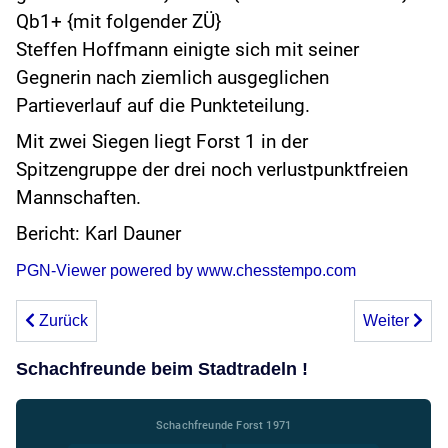
Qb1+ {mit folgender ZÜ}
Steffen Hoffmann einigte sich mit seiner
Gegnerin nach ziemlich ausgeglichen
Partieverlauf auf die Punkteteilung.
Mit zwei Siegen liegt Forst 1 in der
Spitzengruppe der drei noch verlustpunktfreien
Mannschaften.
Bericht: Karl Dauner
PGN-Viewer powered by www.chesstempo.com
Vorheriger Beitrag: Nachruf Egon Hartmann
Nächster Bei
Zurück
Weiter
Schachfreunde beim Stadtradeln !