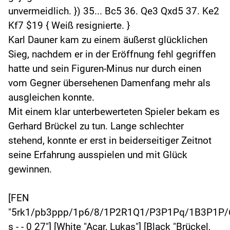
unvermeidlich. }) 35... Bc5 36. Qe3 Qxd5 37. Ke2
Kf7 $19 { Weiß resignierte. }
Karl Dauner kam zu einem äußerst glücklichen
Sieg, nachdem er in der Eröffnung fehl gegriffen
hatte und sein Figuren-Minus nur durch einen
vom Gegner übersehenen Damenfang mehr als
ausgleichen konnte.
Mit einem klar unterbewerteten Spieler bekam es
Gerhard Brückel zu tun. Lange schlechter
stehend, konnte er erst in beiderseitiger Zeitnot
seine Erfahrung ausspielen und mit Glück
gewinnen.
[FEN
"5rk1/pb3ppp/1p6/8/1P2R1Q1/P3P1Pq/1B3P1P/
s - - 0 27"] [White "Acar, Lukas"] [Black "Brückel,