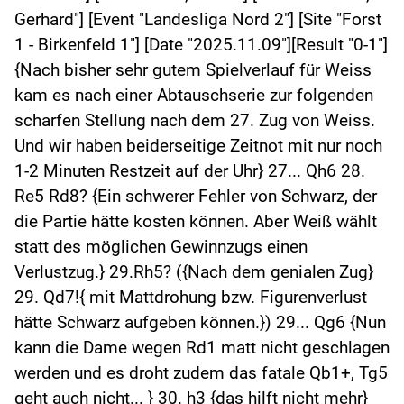
Gerhard"] [Event "Landesliga Nord 2"] [Site "Forst
1 - Birkenfeld 1"] [Date "2025.11.09"][Result "0-1"]
{Nach bisher sehr gutem Spielverlauf für Weiss
kam es nach einer Abtauschserie zur folgenden
scharfen Stellung nach dem 27. Zug von Weiss.
Und wir haben beiderseitige Zeitnot mit nur noch
1-2 Minuten Restzeit auf der Uhr} 27... Qh6 28.
Re5 Rd8? {Ein schwerer Fehler von Schwarz, der
die Partie hätte kosten können. Aber Weiß wählt
statt des möglichen Gewinnzugs einen
Verlustzug.} 29.Rh5? ({Nach dem genialen Zug}
29. Qd7!{ mit Mattdrohung bzw. Figurenverlust
hätte Schwarz aufgeben können.}) 29... Qg6 {Nun
kann die Dame wegen Rd1 matt nicht geschlagen
werden und es droht zudem das fatale Qb1+, Tg5
geht auch nicht... } 30. h3 {das hilft nicht mehr}