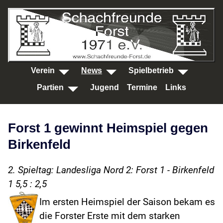
SKIP TO MAIN CONTENT
Verein
News
Spielbetrieb
Partien
Jugend
Termine
Links
Forst 1 gewinnt Heimspiel gegen
Birkenfeld
2. Spieltag: Landesliga Nord 2: Forst 1 - Birkenfeld
1 5,5 : 2,5
Im ersten Heimspiel der Saison bekam es
die Forster Erste mit dem starken