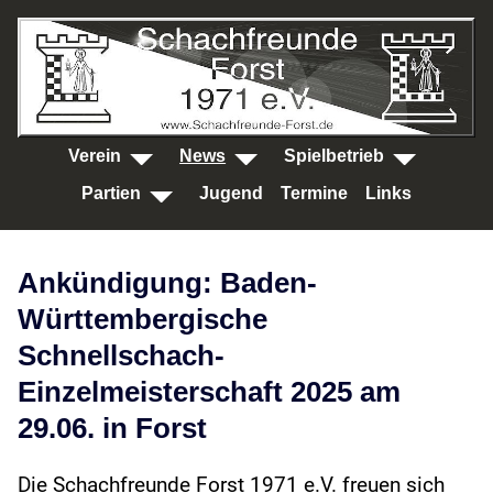
SKIP TO MAIN CONTENT
Verein
News
Spielbetrieb
Partien
Jugend
Termine
Links
Ankündigung: Baden-
Württembergische
Schnellschach-
Einzelmeisterschaft 2025 am
29.06. in Forst
Die Schachfreunde Forst 1971 e.V. freuen sich