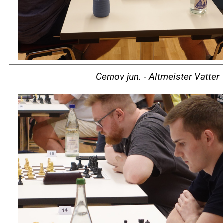
Cernov jun. - Altmeister Vatter