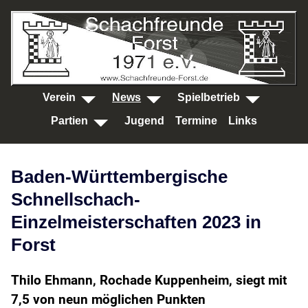
SKIP TO MAIN CONTENT
Verein
News
Spielbetrieb
Partien
Jugend
Termine
Links
Baden-Württembergische
Schnellschach-
Einzelmeisterschaften 2023 in
Forst
Thilo Ehmann, Rochade Kuppenheim, siegt mit
7,5 von neun möglichen Punkten