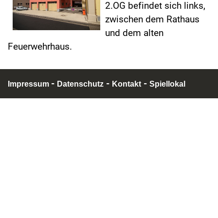
2.OG befindet sich links,
zwischen dem Rathaus
und dem alten
Feuerwehrhaus.
-
-
-
Impressum
Datenschutz
Kontakt
Spiellokal