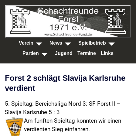
SKIP TO MAIN CONTENT
Verein
News
Spielbetrieb
Partien
Jugend
Termine
Links
Forst 2 schlägt Slavija Karlsruhe
verdient
5. Spieltag: Bereichsliga Nord 3: SF Forst II –
Slavija Karlsruhe 5 : 3
Am fünften Spieltag konnten wir einen
verdienten Sieg einfahren.