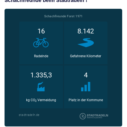
Schachfreunde beim Stadtradeln !