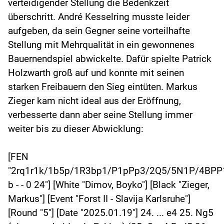
verteidigender Stellung die Bedenkzeit
überschritt. André Kesselring musste leider
aufgeben, da sein Gegner seine vorteilhafte
Stellung mit Mehrqualität in ein gewonnenes
Bauernendspiel abwickelte. Dafür spielte Patrick
Holzwarth groß auf und konnte mit seinen
starken Freibauern den Sieg eintüten. Markus
Zieger kam nicht ideal aus der Eröffnung,
verbesserte dann aber seine Stellung immer
weiter bis zu dieser Abwicklung:
[FEN
"2rq1r1k/1b5p/1R3bp1/P1pPp3/2Q5/5N1P/4BPP
b - - 0 24"] [White "Dimov, Boyko"] [Black "Zieger,
Markus"] [Event "Forst II - Slavija Karlsruhe"]
[Round "5"] [Date "2025.01.19"] 24. ... e4 25. Ng5