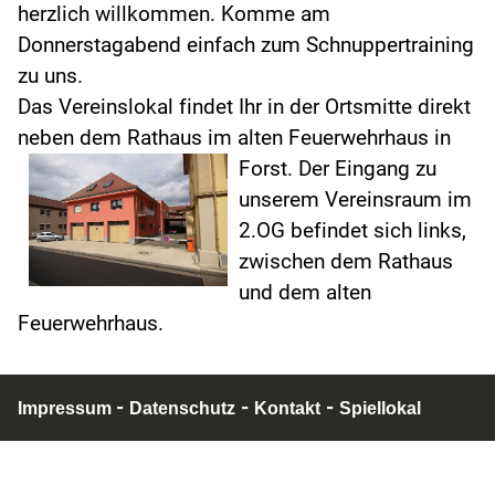
herzlich willkommen. Komme am
Donnerstagabend einfach zum Schnuppertraining
zu uns.
Das Vereinslokal findet Ihr in der Ortsmitte direkt
neben dem Rathaus im alten Feuerwehrhaus in
Forst.
Der Eingang zu
unserem Vereinsraum im
2.OG befindet sich links,
zwischen dem Rathaus
und dem alten
Feuerwehrhaus.
-
-
-
Impressum
Datenschutz
Kontakt
Spiellokal