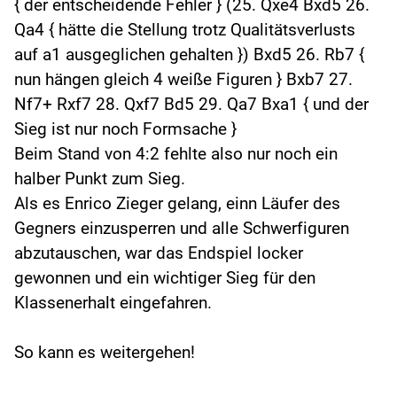
{ der entscheidende Fehler } (25. Qxe4 Bxd5 26.
Qa4 { hätte die Stellung trotz Qualitätsverlusts
auf a1 ausgeglichen gehalten }) Bxd5 26. Rb7 {
nun hängen gleich 4 weiße Figuren } Bxb7 27.
Nf7+ Rxf7 28. Qxf7 Bd5 29. Qa7 Bxa1 { und der
Sieg ist nur noch Formsache }
Beim Stand von 4:2 fehlte also nur noch ein
halber Punkt zum Sieg.
Als es Enrico Zieger gelang, einn Läufer des
Gegners einzusperren und alle Schwerfiguren
abzutauschen, war das Endspiel locker
gewonnen und ein wichtiger Sieg für den
Klassenerhalt eingefahren.
So kann es weitergehen!