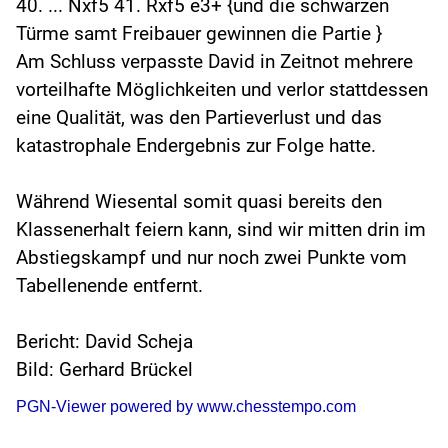
40. ... Nxf5 41. Rxf5 e3+ {und die schwarzen
Türme samt Freibauer gewinnen die Partie }
Am Schluss verpasste David in Zeitnot mehrere
vorteilhafte Möglichkeiten und verlor stattdessen
eine Qualität, was den Partieverlust und das
katastrophale Endergebnis zur Folge hatte.
Während Wiesental somit quasi bereits den
Klassenerhalt feiern kann, sind wir mitten drin im
Abstiegskampf und nur noch zwei Punkte vom
Tabellenende entfernt.
Bericht: David Scheja
Bild: Gerhard Brückel
PGN-Viewer powered by www.chesstempo.com