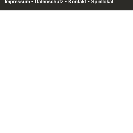
-
-
-
Impressum
Datenschutz
Kontakt
Spiellokal