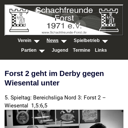
SKIP TO MAIN CONTENT
Verein
News
Spielbetrieb
Partien
Jugend
Termine
Links
Forst 2 geht im Derby gegen
Wiesental unter
5. Spieltag: Bereichsliga Nord 3: Forst 2 –
Wiesental 1,5:6,5