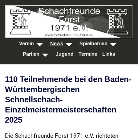
SKIP TO MAIN CONTENT
Verein
News
Spielbetrieb
Partien
Jugend
Termine
Links
110 Teilnehmende bei den Baden-
Württembergischen
Schnellschach-
Einzelmeistermeisterschaften
2025
Die Schachfreunde Forst 1971 e.V. richteten