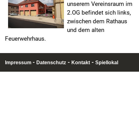
unserem Vereinsraum im
2.OG befindet sich links,
zwischen dem Rathaus
und dem alten
Feuerwehrhaus.
-
-
-
Impressum
Datenschutz
Kontakt
Spiellokal