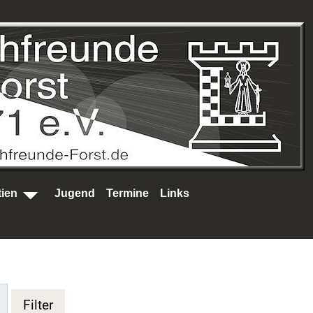
tien
Jugend
Termine
Links
Filter